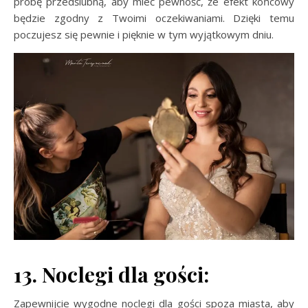
próbę przedślubną, aby mieć pewność, że efekt końcowy
będzie zgodny z Twoimi oczekiwaniami. Dzięki temu
poczujesz się pewnie i pięknie w tym wyjątkowym dniu.
13. Noclegi dla gości:
Zapewnijcie wygodne noclegi dla gości spoza miasta, aby