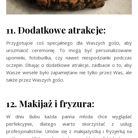
11. Dodatkowe atrakcje:
Przygotujcie coś specjalnego dla Waszych gości, aby
urozmaicić ceremonię. To mogą być personalizowane
upominki, fotobudka, czy nawet niespodzianki podczas
oczepin. Dbając o dodatkowe atrakcje, zadbacie o to, aby
Wasze wesele było zapamiętane nie tylko przez Was, ale
także przez Waszych gości.
12. Makijaż i fryzura:
W dniu ślubu każda panna młoda chce wyglądać
perfekcyjnie, dlatego warto skorzystać z usług
profesjonalistów. Umów się z makijażystką i fryzjerką na