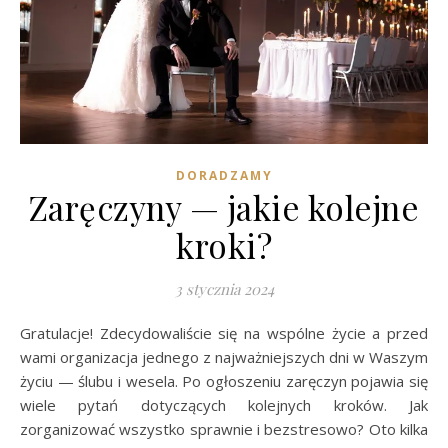
DORADZAMY
Zaręczyny — jakie kolejne
kroki?
3 stycznia 2024
Gratulacje! Zdecydowaliście się na wspólne życie a przed
wami organizacja jednego z najważniejszych dni w Waszym
życiu — ślubu i wesela. Po ogłoszeniu zaręczyn pojawia się
wiele pytań dotyczących kolejnych kroków. Jak
zorganizować wszystko sprawnie i bezstresowo? Oto kilka